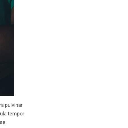
ra pulvinar
ula tempor
se.