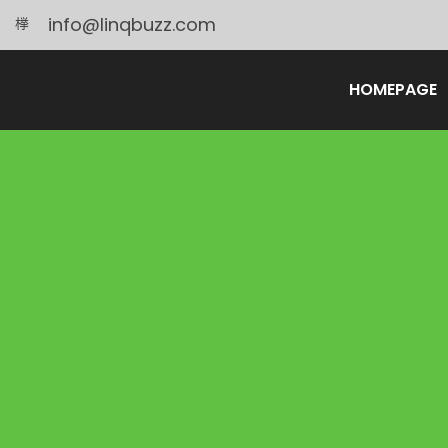
info@linqbuzz.com
HOMEPAGE