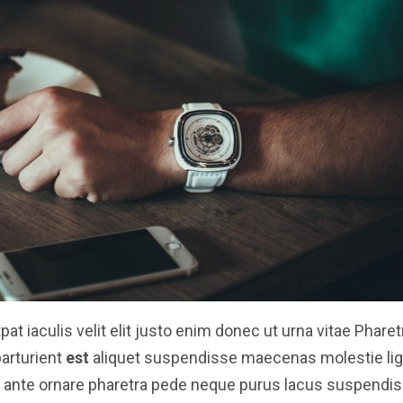
t iaculis velit elit justo enim donec ut urna vitae Pharet
parturient
est
aliquet suspendisse maecenas molestie lig
nt ante ornare pharetra pede neque purus lacus suspendis