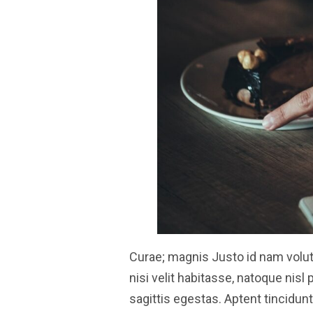
Curae; magnis Justo id nam volutpa
nisi velit habitasse, natoque nisl 
sagittis egestas. Aptent tincidu