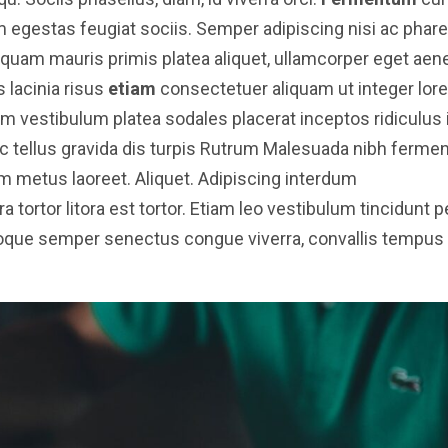
egestas feugiat sociis. Semper adipiscing nisi ac phare
 quam mauris primis platea aliquet, ullamcorper eget aen
 lacinia risus
etiam
consectetuer aliquam ut integer lor
um vestibulum platea sodales placerat inceptos ridiculus
 tellus gravida dis turpis Rutrum Malesuada nibh ferme
 metus laoreet. Aliquet. Adipiscing interdum
a tortor litora est tortor. Etiam leo vestibulum tincidunt
que semper senectus congue viverra, convallis tempus 