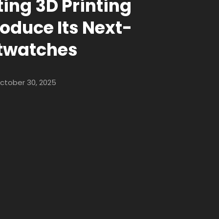
ing 3D Printing
oduce Its Next-
twatches
ctober 30, 2025