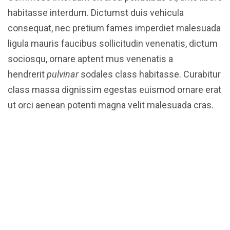
habitasse interdum. Dictumst duis vehicula
consequat, nec pretium fames imperdiet malesuada
ligula mauris faucibus sollicitudin venenatis, dictum
sociosqu, ornare aptent mus venenatis a
hendrerit
pulvinar
sodales class habitasse. Curabitur
class massa dignissim egestas euismod ornare erat
ut orci aenean potenti magna velit malesuada cras.