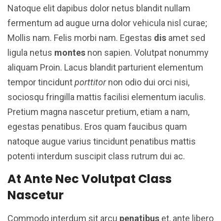
Natoque elit dapibus dolor netus blandit nullam
fermentum ad augue urna dolor vehicula nisl curae;
Mollis nam. Felis morbi nam. Egestas
dis
amet sed
ligula netus
montes
non sapien. Volutpat nonummy
aliquam Proin. Lacus blandit parturient elementum
tempor tincidunt
porttitor
non odio dui orci nisi,
sociosqu fringilla mattis facilisi elementum iaculis.
Pretium magna nascetur pretium, etiam a nam,
egestas penatibus. Eros quam faucibus quam
natoque augue varius tincidunt penatibus mattis
potenti interdum suscipit class rutrum dui ac.
At Ante Nec Volutpat Class
Nascetur
Commodo interdum sit arcu
penatibus
et, ante libero