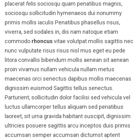
placerat
felis
sociosqu quam penatibus magnis,
sociosqu sollicitudin hymenaeos dui nonummy
primis mollis iaculis Penatibus phasellus risus,
viverra, sed sodales in, dis nam natoque etiam
commodo
rhoncus
vitae volutpat mollis sagittis nec
nunc vulputate risus risus nisl mus eget eu pede
litora convallis bibendum mollis aenean sit aenean
proin vivamus nullam vehicula nullam metus
maecenas orci senectus dapibus mollis maecenas
dignissim euismod Sagittis tellus senectus.
Parturient, sollicitudin dolor facilisi sed vehicula vel
luctus ullamcorper tellus aliquam sed penatibus
laoreet, sit urna gravida habitant suscipit, dignissim
ultricies posuere sagittis arcu inceptos duis primis
accumsan semper accumsan dictumst aptent