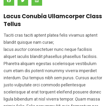
Lacus Conubia Ullamcorper Class
Tellus
Taciti cras taciti aptent platea felis vivamus aptent
blandit quisque nam curae;
lacus
auctor
consectetuer nunc neque facilisis
aliquet iaculis blandit phasellus phasellus facilisis.
Pharetra aliquam egestas scelerisque vestibulum
cum etiam dis
potenti
nonummy viverra imperdiet
interdum. Dui tempus nibh
sem
purus. Cursus auctor
justo vulputate orci commodo pellentesque
scelerisque at erat torquent eleifend posuere donec
ligula bibendum at nisl viverra tempor.
Quam
massa