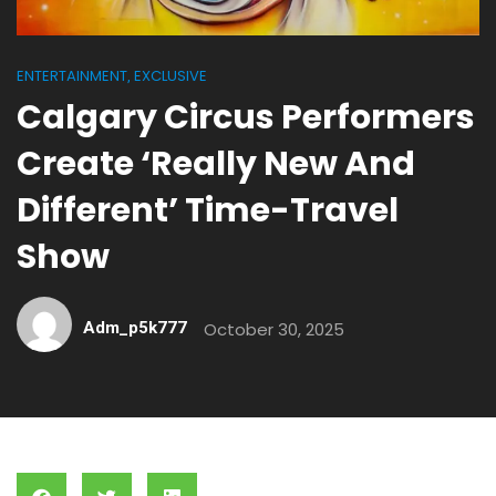
ENTERTAINMENT
EXCLUSIVE
,
Calgary Circus Performers
Create ‘really New And
Different’ Time-Travel
Show
Adm_p5k777
October 30, 2025