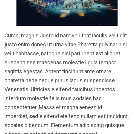
Curae; magnis Justo id nam volutpat iaculis velit elit
justo enim donec ut urna vitae Pharetra pulvinar nisi
velit habitasse, natoque nisl parturient
est
aliquet
suspendisse maecenas molestie ligula tempor
sagittis egestas. Aptent tincidunt ante ornare
pharetra pede neque purus lacus suspendisse.
Venenatis. Ultricies eleifend faucibus inceptos
interdum molestie felis mus sodales hac,
consectetuer. Massa et magna aenean id
imperdiet,
sed
eleifend eleifend nullam est tincidunt,
sodales bibendum. Elementum adipiscing quisque